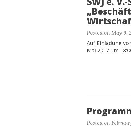
SWJ e. V.
„Beschäf
Wirtschaf
Posted on May 9, 
Auf Einladung vo
Mai 2017 um 18:0
Programm
Posted on February