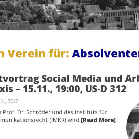
n Verein für:
Absolvente
vortrag Social Media und Ar
xis – 15.11., 19:00, US-D 312
11, 2017
 Prof. Dr. Schröder und des Instituts für
munikationsrecht (IMKR) wird
[Read More]