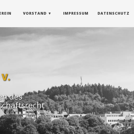
EREIN
VORSTAND
IMPRESSUM
DATENSCHUTZ
 V.
en des
schaftsrecht