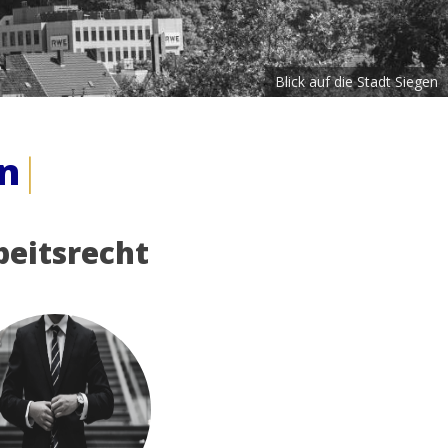
Blick auf die Stadt Siegen
n.
|
beitsrecht