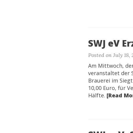
SWJ eV Er
Posted on July 18, 
Am Mittwoch, den
veranstaltet der 
Brauerei im Sieg
10,00 Euro, für V
Hälfte.
[Read Mo