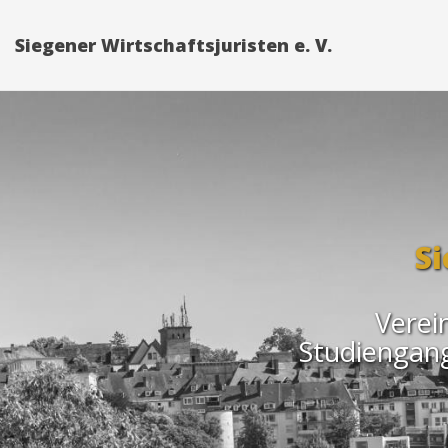
Siegener Wirtschaftsjuristen e. V.
Si
Verei
Studiengang