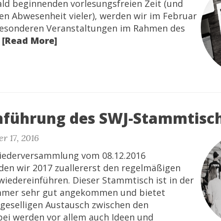
ald beginnenden vorlesungsfreien Zeit (und
n Abwesenheit vieler), werden wir im Februar
besonderen Veranstaltungen im Rahmen des
.
[Read More]
nführung des SWJ-Stammtisc
r 17, 2016
liederversammlung vom 08.12.2016
den wir 2017 zuallererst den regelmäßigen
iedereinführen. Dieser Stammtisch ist in der
mmer sehr gut angekommen und bietet
geselligen Austausch zwischen den
rbei werden vor allem auch Ideen und