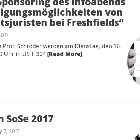
-Sponsoring des Infoabends
tigungsmöglichkeiten von
tsjuristen bei Freshfields“
2017
n Prof. Schröder werden am Dienstag, den 16.
0 Uhr in US-F 304
[Read More]
 SoSe 2017
 7, 2017