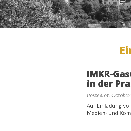
Ei
IMKR-Gast
in der Pra
Posted on October 
Auf Einladung von
Medien- und Kom