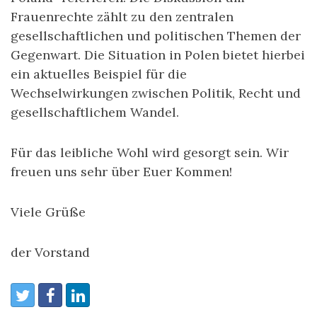
Frauenrechte zählt zu den zentralen
gesellschaftlichen und politischen Themen der
Gegenwart. Die Situation in Polen bietet hierbei
ein aktuelles Beispiel für die
Wechselwirkungen zwischen Politik, Recht und
gesellschaftlichem Wandel.
Für das leibliche Wohl wird gesorgt sein. Wir
freuen uns sehr über Euer Kommen!
Viele Grüße
der Vorstand
Share:
Twitter
Facebook
LinkedIn