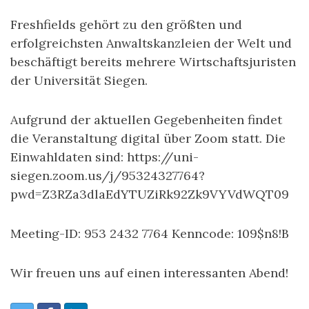
Freshfields gehört zu den größten und
erfolgreichsten Anwaltskanzleien der Welt und
beschäftigt bereits mehrere Wirtschaftsjuristen
der Universität Siegen.
Aufgrund der aktuellen Gegebenheiten findet
die Veranstaltung digital über Zoom statt. Die
Einwahldaten sind: https://uni-
siegen.zoom.us/j/95324327764?
pwd=Z3RZa3dlaEdYTUZiRk92Zk9VYVdWQT09
Meeting-ID: 953 2432 7764 Kenncode: 109$n8!B
Wir freuen uns auf einen interessanten Abend!