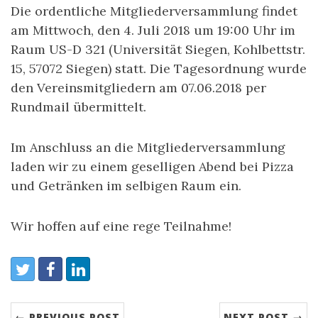
Die ordentliche Mitgliederversammlung findet
am Mittwoch, den 4. Juli 2018 um 19:00 Uhr im
Raum US-D 321 (Universität Siegen, Kohlbettstr.
15, 57072 Siegen) statt. Die Tagesordnung wurde
den Vereinsmitgliedern am 07.06.2018 per
Rundmail übermittelt.
Im Anschluss an die Mitgliederversammlung
laden wir zu einem geselligen Abend bei Pizza
und Getränken im selbigen Raum ein.
Wir hoffen auf eine rege Teilnahme!
Share:
Twitter
Facebook
LinkedIn
← PREVIOUS POST
NEXT POST →